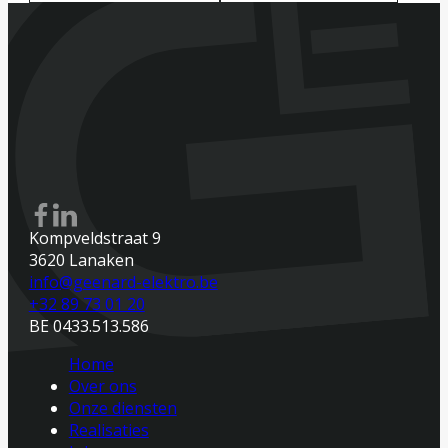
Kompveldstraat 9
3620 Lanaken
info@geenard-elektro.be
+32 89 73 01 20
BE 0433.513.586
Home
Over ons
Onze diensten
Realisaties