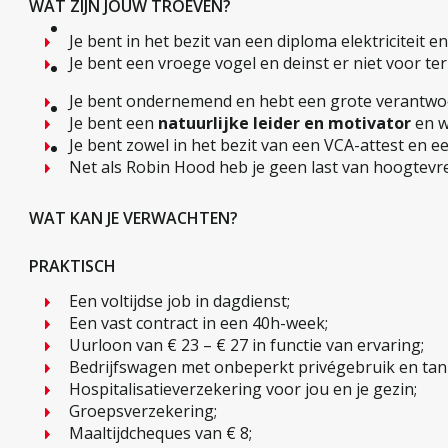
WAT ZIJN JOUW TROEVEN?
Je bent in het bezit van een diploma elektriciteit e
Je bent een vroege vogel en deinst er niet voor ter
Je bent ondernemend en hebt een grote verantwoord
Je bent een
natuurlijke leider en motivator
en w
Je bent zowel in het bezit van een VCA-attest en een
Net als Robin Hood heb je geen last van hoogtevr
WAT KAN JE VERWACHTEN?
PRAKTISCH
Een voltijdse job in dagdienst;
Een vast contract in een 40h-week;
Uurloon van € 23 – € 27 in functie van ervaring;
Bedrijfswagen met onbeperkt privégebruik en tan
Hospitalisatieverzekering voor jou en je gezin;
Groepsverzekering;
Maaltijdcheques van € 8;